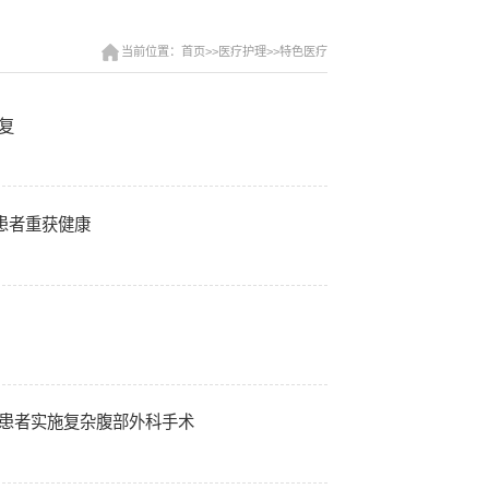
当前位置：首页>>医疗护理>>特色医疗
康复
患者重获健康
龄患者实施复杂腹部外科手术