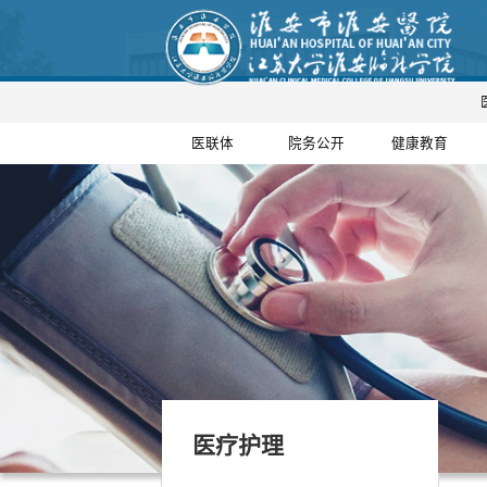
医联体
院务公开
健康教育
医疗护理