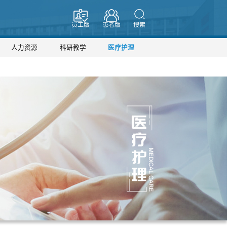
员工版
患者版
搜索
人力资源
科研教学
医疗护理