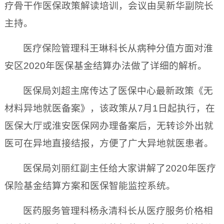
疗骨干作医保政策解读培训，会议由吴新华副院长
主持。
医疗保险管理科王琳科长从病种分值方面对淮
安区
2020
年医保基金结算办法做了详细的解析。
医保局刘超主席传达了医保中心最新政策《无
材料异地就医备案》，该政策从
7
月
1
日起执行，在
医保大厅或淮安医保网办理备案后，无转诊外出就
医可在异地直接结报，方便了广大异地就医患者。
医保局刘丽红副主任
给大家讲解了
2020
年医疗
保险基金结算方案和医保智能监控系统。
医药服务管理科杨永清科长从医疗服务价格相