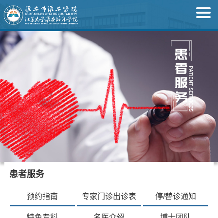
患者服务
预约指南
专家门诊出诊表
停/替诊通知
特色专科
名医介绍
博士团队